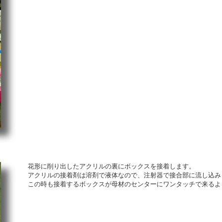
花形に削り出したアクリルの裏にボックスを接着します。
アクリルの接着剤は溶剤で液体なので、注射器で接合部に流し込み
この時も接着するボックスが母材のセンターにワンタッチで来るよ