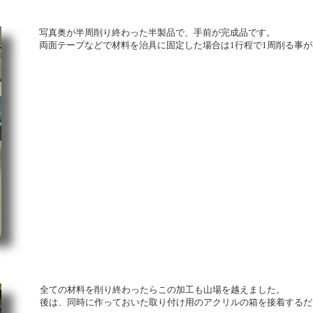
写真奥が半周削り終わった半製品で、手前が完成品です。
両面テープなどで材料を治具に固定した場合は1行程で1周削る事
全ての材料を削り終わったらこの加工も山場を越えました。
後は、同時に作っておいた取り付け用のアクリルの箱を接着するだ