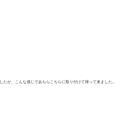
したが、こんな感じであちらこちらに取り付けて帰って来ました。