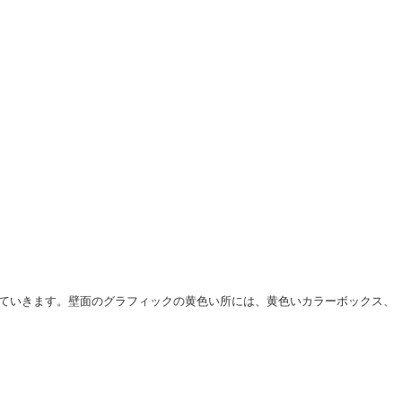
ていきます。壁面のグラフィックの黄色い所には、黄色いカラーボックス、